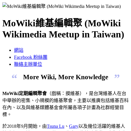
MoWiki維基編輯聚 (MoWiki
Wikimedia Meetup in Taiwan)
網站
Facebook 粉絲團
聯絡主辦單位
“
”
More Wiki, More Knowledge
MoWiki定期編輯聚會
（戲稱：摸維基），是台灣維基人在台
中舉辦的密集、小規模的維基聚會，主要以推廣包括維基百科
在內、以及與維基媒體基金會所屬各項子計畫為社群經營目
標。
於2018年9月開始，由
Tsuna Lu
、
Gary
以及幾位活躍的維基人