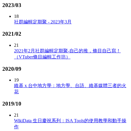
2023/03
18
社群編輯定期聚 - 2023年3月
2021/02
21
2021年2月社群編輯定期聚-自己的推，條目自己寫！
（VTuber條目編輯工作坊）
2020/09
19
維基 x 台中地方學：地方學、台語、維基媒體三者的火
花
2019/10
21
WikiData 生日慶祝系列：ISA Tools的使用教學和動手操
作