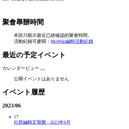
聚會舉辦時間
本區只顯示最近已經確認的聚會時間。
活動紀錄可參閱：
MoWiki編輯活動紀錄
最近の予定イベント
カレンダービュー
公開イベントはありません
イベント履歴
2023/06
17
社群編輯定期聚 - 2023年6月