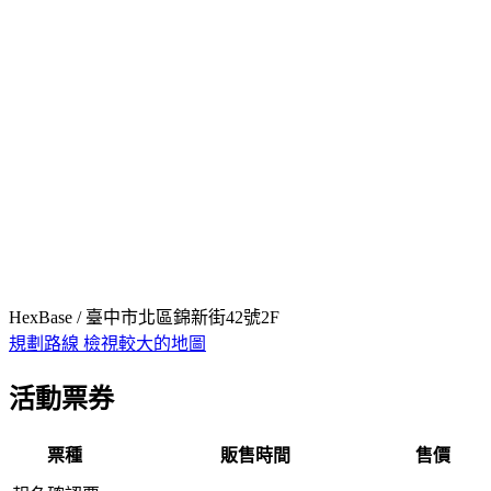
HexBase / 臺中市北區錦新街42號2F
規劃路線
檢視較大的地圖
活動票券
票種
販售時間
售價