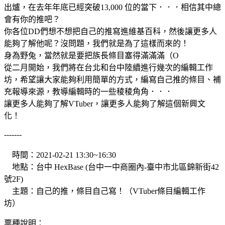
出爐，在去年年底已經突破13,000 位的當下．．．相信其中總
會有你的推吧？
你各位DD們想不想把自己的推寫進維基百科，然後讓更多人
能夠了解他呢？沒問題，我們就是為了這樣而來的！
身為野兔，當然就是要把族長條目塞得滿滿滿（O
從二月開始，我們將在台北和台中陸續進行幾次的編輯工作
坊，希望讓大家能夠利用簡單的方式，編寫自己推的條目、補
充報導來源，教導編輯時的一些稜稜角角．．．
讓更多人能夠了解VTuber，讓更多人能夠了解這個新興文
化！
-------
時間：2021-02-21 13:30~16:30
地點：台中 HexBase (台中一中商圈內-臺中市北區錦新街42
號2F)
主題：自己的推，條目自己寫！（VTuber條目編輯工作
坊）
票種說明：