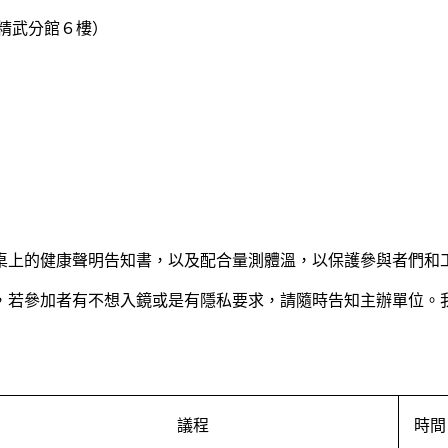
 精武分館６樓）
到桌上的健康聲明告知書，以及配合量測體溫，以保護參與者們和
0形式公開，若參加者有不想入鏡或是有隱私要求，請隨時告知主辦單
議程
時間