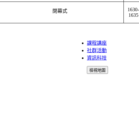
1630-
閉幕式
1635
課程講座
社群活動
資訊科技
檢視地圖