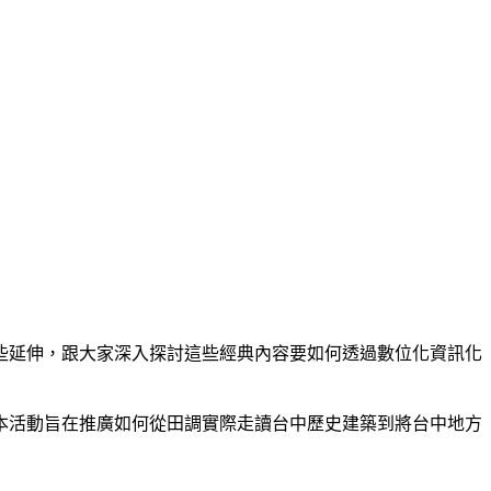
一些延伸，跟大家深入探討這些經典內容要如何透過數位化資訊化
本活動旨在推廣如何從田調實際走讀台中歷史建築到將台中地方