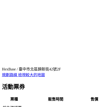
HexBase / 臺中市北區錦新街42號2F
規劃路線
檢視較大的地圖
活動票券
票種
販售時間
售價