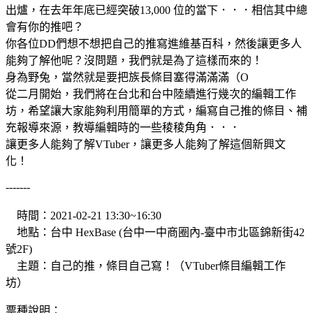
出爐，在去年年底已經突破13,000 位的當下．．．相信其中總
會有你的推吧？
你各位DD們想不想把自己的推寫進維基百科，然後讓更多人
能夠了解他呢？沒問題，我們就是為了這樣而來的！
身為野兔，當然就是要把族長條目塞得滿滿滿（O
從二月開始，我們將在台北和台中陸續進行幾次的編輯工作
坊，希望讓大家能夠利用簡單的方式，編寫自己推的條目、補
充報導來源，教導編輯時的一些稜稜角角．．．
讓更多人能夠了解VTuber，讓更多人能夠了解這個新興文
化！
-------
時間：2021-02-21 13:30~16:30
地點：台中 HexBase (台中一中商圈內-臺中市北區錦新街42
號2F)
主題：自己的推，條目自己寫！（VTuber條目編輯工作
坊）
票種說明：